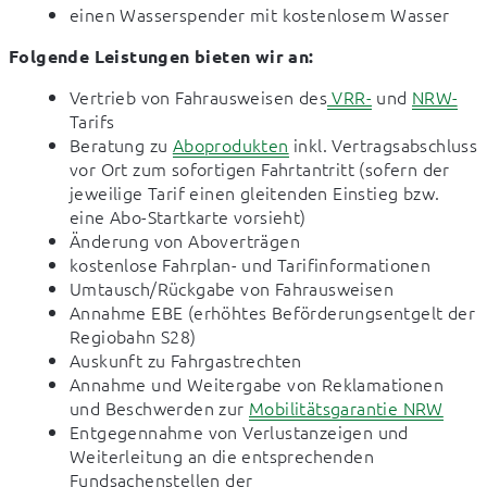
einen Wasserspender mit kostenlosem Wasser
Folgende Leistungen bieten wir an:
Vertrieb von Fahrausweisen des
VRR-
und
NRW-
Tarifs
Beratung zu
Aboprodukten
inkl. Vertragsabschluss
vor Ort zum sofortigen Fahrtantritt (sofern der
jeweilige Tarif einen gleitenden Einstieg bzw.
eine Abo-Startkarte vorsieht)
Änderung von Aboverträgen
kostenlose Fahrplan- und Tarifinformationen
Umtausch/Rückgabe von Fahrausweisen
Annahme EBE (erhöhtes Beförderungsentgelt der
Regiobahn S28)
Auskunft zu Fahrgastrechten
Annahme und Weitergabe von Reklamationen
und Beschwerden zur
Mobilitätsgarantie NRW
Entgegennahme von Verlustanzeigen und
Weiterleitung an die entsprechenden
Fundsachenstellen der