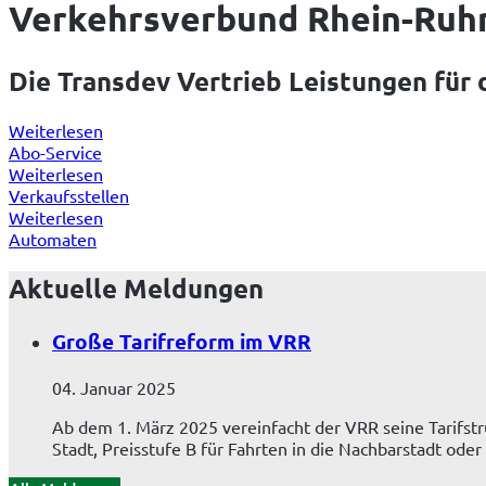
1
Verkehrsverbund Rhein-Ruh
von
2
Die Transdev Vertrieb Leistungen für
Weiterlesen
Abo-Service
Weiterlesen
Verkaufsstellen
Weiterlesen
Automaten
Aktuelle Meldungen
Große Tarifreform im VRR
04. Januar 2025
Ab dem 1. März 2025 vereinfacht der VRR seine Tarifstruk
Stadt, Preisstufe B für Fahrten in die Nachbarstadt oder i