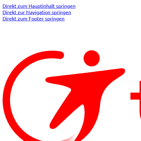
Direkt zum Hauptinhalt springen
Direkt zur Navigation springen
Direkt zum Footer springen