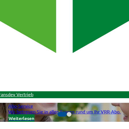
ransdev Vertrieb
Abo-Service
Wir betreuen Sie in allen Fragen rund um Ihr VRR-Abo.
Weiterlesen