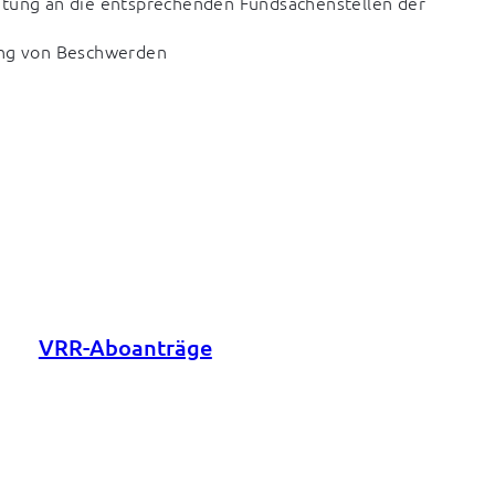
tung an die entsprechenden Fundsachenstellen der
ung von Beschwerden
VRR-Aboanträge