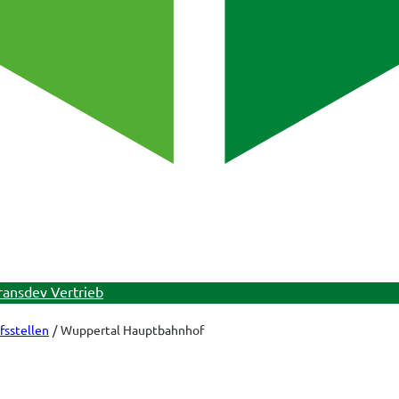
ransdev Vertrieb
fsstellen
Wuppertal Hauptbahnhof