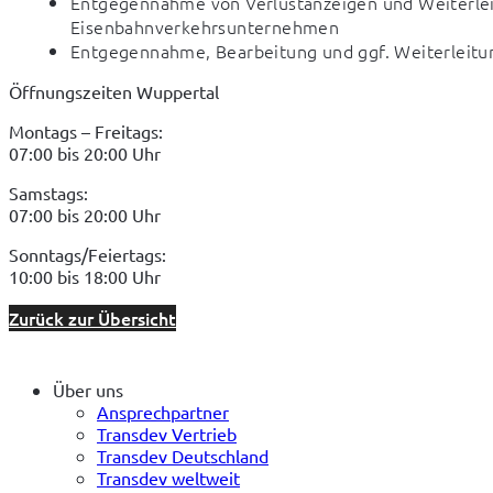
Entgegennahme von Verlustanzeigen und Weiterlei
Eisenbahnverkehrsunternehmen
Entgegennahme, Bearbeitung und ggf. Weiterleit
Öffnungszeiten Wuppertal
Montags – Freitags: 

07:00 bis 20:00 Uhr
Samstags: 

07:00 bis 20:00 Uhr
Sonntags/Feiertags: 

10:00 bis 18:00 Uhr
Zurück zur Übersicht
Über uns
Ansprechpartner
Transdev Vertrieb
Transdev Deutschland
Transdev weltweit