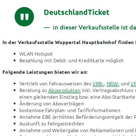
DeutschlandTicket
in dieser Verkaufsstelle ist d
In der Verkaufsstelle Wuppertal Hauptbahnhof finden 
WLAN Hotspot
Bezahlung mit Debit- und Kreditkarte möglich
Folgende Leistungen bieten wir an:
Vertrieb von Fahrausweisen des
VRR-
,
NRW-
und
VR
Beratung zu
Aboprodukten
inkl. Vertragsabschluss 
einen gleitenden Einstieg bzw. eine Abo-Startkarte
Änderung von Aboverträgen
kostenlose Fahrplan- und Tarifinformationen
Annahme EBE (erhöhtes Beförderungsentgelt der 
Auskunft zu Fahrgastrechten
Annahme und Weitergabe von Reklamationen und